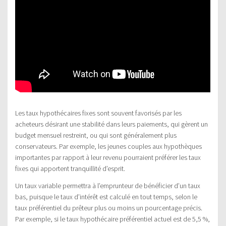
Les taux hypothécaires fixes sont souvent favorisés par les
acheteurs désirant une stabilité dans leurs paiements, qui gèrent un
budget mensuel restreint, ou qui sont généralement plus
conservateurs. Par exemple, les jeunes couples aux hypothèques
importantes par rapport à leur revenu pourraient préférer les taux
fixes qui apportent tranquillité d’esprit.
Un taux variable permettra à l’emprunteur de bénéficier d’un taux
bas, puisque le taux d’intérêt est calculé en tout temps, selon le
taux préférentiel du prêteur plus ou moins un pourcentage précis.
Par exemple, si le taux hypothécaire préférentiel actuel est de 5,5 %,