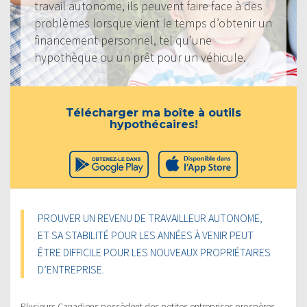
travail autonome, ils peuvent faire face à des
problèmes lorsque vient le temps d’obtenir un
financement personnel, tel qu’une
hypothèque ou un prêt pour un véhicule.
Télécharger ma boîte à outils
hypothécaires!
PROUVER UN REVENU DE TRAVAILLEUR AUTONOME,
ET SA STABILITÉ POUR LES ANNÉES À VENIR PEUT
ÊTRE DIFFICILE POUR LES NOUVEAUX PROPRIÉTAIRES
D’ENTREPRISE.
Plusieurs Canadiens possèdent des petites entreprises prospères,