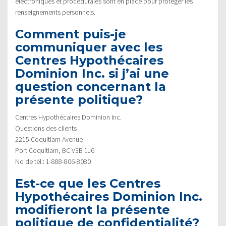
électroniques et procédurales sont en place pour protéger les
renseignements personnels.
Comment puis-je
communiquer avec les
Centres Hypothécaires
Dominion Inc. si j’ai une
question concernant la
présente politique?
Centres Hypothécaires Dominion Inc.
Questions des clients
2215 Coquitlam Avenue
Port Coquitlam, BC V3B 1J6
No de tél.: 1-888-806-8080
Est-ce que les Centres
Hypothécaires Dominion Inc.
modifieront la présente
politique de confidentialité?