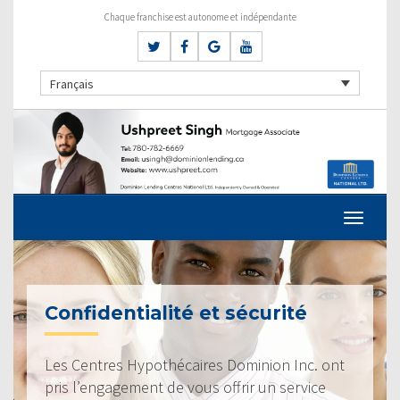
Chaque franchise est autonome et indépendante
Français
Confidentialité et sécurité
Les Centres Hypothécaires Dominion Inc. ont
pris l’engagement de vous offrir un service