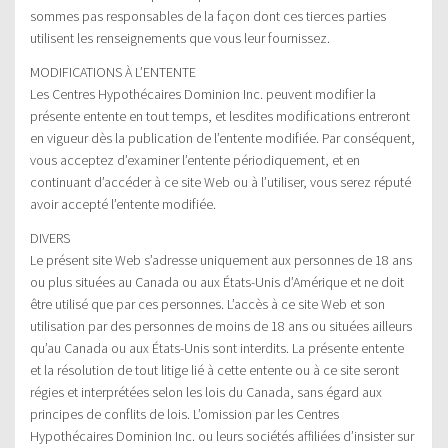
sommes pas responsables de la façon dont ces tierces parties
utilisent les renseignements que vous leur fournissez.
MODIFICATIONS À L’ENTENTE
Les Centres Hypothécaires Dominion Inc. peuvent modifier la
présente entente en tout temps, et lesdites modifications entreront
en vigueur dès la publication de l’entente modifiée. Par conséquent,
vous acceptez d’examiner l’entente périodiquement, et en
continuant d’accéder à ce site Web ou à l’utiliser, vous serez réputé
avoir accepté l’entente modifiée.
DIVERS
Le présent site Web s’adresse uniquement aux personnes de 18 ans
ou plus situées au Canada ou aux États-Unis d’Amérique et ne doit
être utilisé que par ces personnes. L’accès à ce site Web et son
utilisation par des personnes de moins de 18 ans ou situées ailleurs
qu’au Canada ou aux États-Unis sont interdits. La présente entente
et la résolution de tout litige lié à cette entente ou à ce site seront
régies et interprétées selon les lois du Canada, sans égard aux
principes de conflits de lois. L’omission par les Centres
Hypothécaires Dominion Inc. ou leurs sociétés affiliées d’insister sur