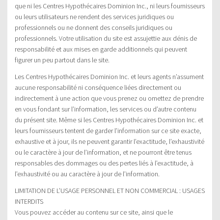
que ni les Centres Hypothécaires Dominion Inc., ni leurs fournisseurs
ou leurs utilisateurs ne rendent des services juridiques ou
professionnels ou ne donnent des conseils juridiques ou
professionnels. Votre utilisation du site est assujettie aux dénis de
responsabilité et aux mises en garde additionnels qui peuvent
figurer un peu partout dans le site.
Les Centres Hypothécaires Dominion Inc. et leurs agents n’assument
aucune responsabilité ni conséquence liées directement ou
indirectement à une action que vous prenez ou omettez de prendre
en vous fondant sur l’information, les services ou d’autre contenu
du présent site. Même si les Centres Hypothécaires Dominion Inc. et
leurs fournisseurs tentent de garder l’information sur ce site exacte,
exhaustive et à jour, ils ne peuvent garantir l’exactitude, l’exhaustivité
ou le caractère à jour de l’information, et ne pourront être tenus
responsables des dommages ou des pertes liés à l’exactitude, à
l’exhaustivité ou au caractère à jour de l’information.
LIMITATION DE L’USAGE PERSONNEL ET NON COMMERCIAL : USAGES
INTERDITS
Vous pouvez accéder au contenu sur ce site, ainsi que le