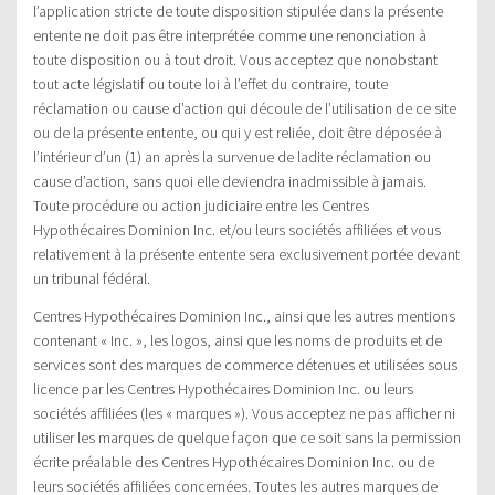
l’application stricte de toute disposition stipulée dans la présente
entente ne doit pas être interprétée comme une renonciation à
toute disposition ou à tout droit. Vous acceptez que nonobstant
tout acte législatif ou toute loi à l’effet du contraire, toute
réclamation ou cause d’action qui découle de l’utilisation de ce site
ou de la présente entente, ou qui y est reliée, doit être déposée à
l’intérieur d’un (1) an après la survenue de ladite réclamation ou
cause d’action, sans quoi elle deviendra inadmissible à jamais.
Toute procédure ou action judiciaire entre les Centres
Hypothécaires Dominion Inc. et/ou leurs sociétés affiliées et vous
relativement à la présente entente sera exclusivement portée devant
un tribunal fédéral.
Centres Hypothécaires Dominion Inc., ainsi que les autres mentions
contenant « Inc. », les logos, ainsi que les noms de produits et de
services sont des marques de commerce détenues et utilisées sous
licence par les Centres Hypothécaires Dominion Inc. ou leurs
sociétés affiliées (les « marques »). Vous acceptez ne pas afficher ni
utiliser les marques de quelque façon que ce soit sans la permission
écrite préalable des Centres Hypothécaires Dominion Inc. ou de
leurs sociétés affiliées concernées. Toutes les autres marques de