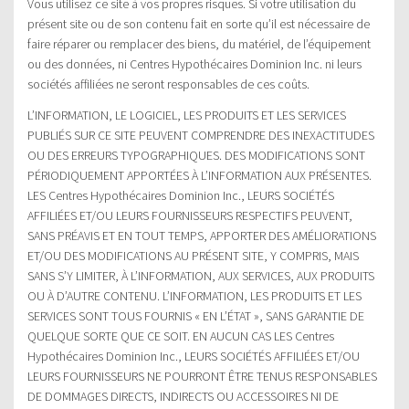
Vous utilisez ce site à vos propres risques. Si votre utilisation du
présent site ou de son contenu fait en sorte qu’il est nécessaire de
faire réparer ou remplacer des biens, du matériel, de l’équipement
ou des données, ni Centres Hypothécaires Dominion Inc. ni leurs
sociétés affiliées ne seront responsables de ces coûts.
L’INFORMATION, LE LOGICIEL, LES PRODUITS ET LES SERVICES
PUBLIÉS SUR CE SITE PEUVENT COMPRENDRE DES INEXACTITUDES
OU DES ERREURS TYPOGRAPHIQUES. DES MODIFICATIONS SONT
PÉRIODIQUEMENT APPORTÉES À L’INFORMATION AUX PRÉSENTES.
LES Centres Hypothécaires Dominion Inc., LEURS SOCIÉTÉS
AFFILIÉES ET/OU LEURS FOURNISSEURS RESPECTIFS PEUVENT,
SANS PRÉAVIS ET EN TOUT TEMPS, APPORTER DES AMÉLIORATIONS
ET/OU DES MODIFICATIONS AU PRÉSENT SITE, Y COMPRIS, MAIS
SANS S’Y LIMITER, À L’INFORMATION, AUX SERVICES, AUX PRODUITS
OU À D’AUTRE CONTENU. L’INFORMATION, LES PRODUITS ET LES
SERVICES SONT TOUS FOURNIS « EN L’ÉTAT », SANS GARANTIE DE
QUELQUE SORTE QUE CE SOIT. EN AUCUN CAS LES Centres
Hypothécaires Dominion Inc., LEURS SOCIÉTÉS AFFILIÉES ET/OU
LEURS FOURNISSEURS NE POURRONT ÊTRE TENUS RESPONSABLES
DE DOMMAGES DIRECTS, INDIRECTS OU ACCESSOIRES NI DE