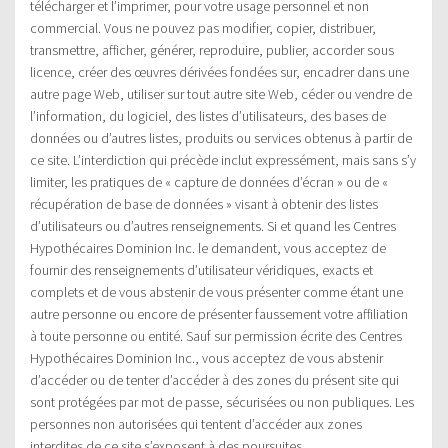
télécharger et l’imprimer, pour votre usage personnel et non
commercial. Vous ne pouvez pas modifier, copier, distribuer,
transmettre, afficher, générer, reproduire, publier, accorder sous
licence, créer des œuvres dérivées fondées sur, encadrer dans une
autre page Web, utiliser sur tout autre site Web, céder ou vendre de
l’information, du logiciel, des listes d’utilisateurs, des bases de
données ou d’autres listes, produits ou services obtenus à partir de
ce site. L’interdiction qui précède inclut expressément, mais sans s’y
limiter, les pratiques de « capture de données d’écran » ou de «
récupération de base de données » visant à obtenir des listes
d’utilisateurs ou d’autres renseignements. Si et quand les Centres
Hypothécaires Dominion Inc. le demandent, vous acceptez de
fournir des renseignements d’utilisateur véridiques, exacts et
complets et de vous abstenir de vous présenter comme étant une
autre personne ou encore de présenter faussement votre affiliation
à toute personne ou entité. Sauf sur permission écrite des Centres
Hypothécaires Dominion Inc., vous acceptez de vous abstenir
d’accéder ou de tenter d’accéder à des zones du présent site qui
sont protégées par mot de passe, sécurisées ou non publiques. Les
personnes non autorisées qui tentent d’accéder aux zones
interdites de ce site s’exposent à des poursuites.