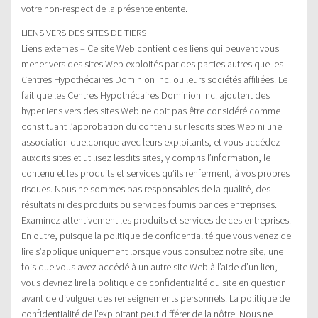
votre non-respect de la présente entente.
LIENS VERS DES SITES DE TIERS
Liens externes – Ce site Web contient des liens qui peuvent vous
mener vers des sites Web exploités par des parties autres que les
Centres Hypothécaires Dominion Inc. ou leurs sociétés affiliées. Le
fait que les Centres Hypothécaires Dominion Inc. ajoutent des
hyperliens vers des sites Web ne doit pas être considéré comme
constituant l’approbation du contenu sur lesdits sites Web ni une
association quelconque avec leurs exploitants, et vous accédez
auxdits sites et utilisez lesdits sites, y compris l’information, le
contenu et les produits et services qu’ils renferment, à vos propres
risques. Nous ne sommes pas responsables de la qualité, des
résultats ni des produits ou services fournis par ces entreprises.
Examinez attentivement les produits et services de ces entreprises.
En outre, puisque la politique de confidentialité que vous venez de
lire s’applique uniquement lorsque vous consultez notre site, une
fois que vous avez accédé à un autre site Web à l’aide d’un lien,
vous devriez lire la politique de confidentialité du site en question
avant de divulguer des renseignements personnels. La politique de
confidentialité de l’exploitant peut différer de la nôtre. Nous ne