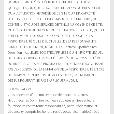
DOMMAGES-INTÉRÊTS SPÉCIAUX ATTRIBUABLES OU LIÉS DE
QUELQUE FAÇON QUE CE SOIT À L’UTILISATION DU PRÉSENT SITE
OU À L’UTILISATION RETARDÉE DE CE SITE OU À L’INCAPACITÉ
D’UTILISER CE SITE, NI DE L’INFORMATION, DES PRODUITS, DU
CONTENU ET/OU DES SERVICES OBTENUS AU MOYEN DE CE SITE,
OU DÉCOULANT AUTREMENT DE L’UTILISATION DE CE SITE, QUE CE
SOIT EN VERTU DU DROIT DES CONTRATS, DU DROIT DE LA
RESPONSABILITÉ CIVILE DÉLICTUELLE, DE LA RESPONSABILITÉ
STRICTE OU AUTREMENT, MÊME SI LES Centres Hypothécaires
Dominion Inc., LEURS SOCIÉTÉS AFFILIÉES OU N’IMPORTE LEQUEL
DE LEURS FOURNISSEURS ONT ÉTÉ AVISÉS DE LA POSSIBILITÉ DE
DOMMAGES. CERTAINES PROVINCES/JURIDICTIONS N’AUTORISANT
PAS L’EXCLUSION OU LA LIMITATION DE LA RESPONSABILITÉ EN CAS
DE DOMMAGES INDIRECTS OU ACCESSOIRES, LA LIMITATION CI-
DESSUS POURRAIT NE PAS S’APPLIQUER À VOUS.
INDEMNISATION
Vous acceptez d’indemniser et de défendre les Centres
Hypothécaires Dominion Inc., leurs sociétés affiliées et leurs
fournisseurs contre toute responsabilité, perte, réclamation et
dépense (y compris les honoraires d’avocat raisonnables) liée à