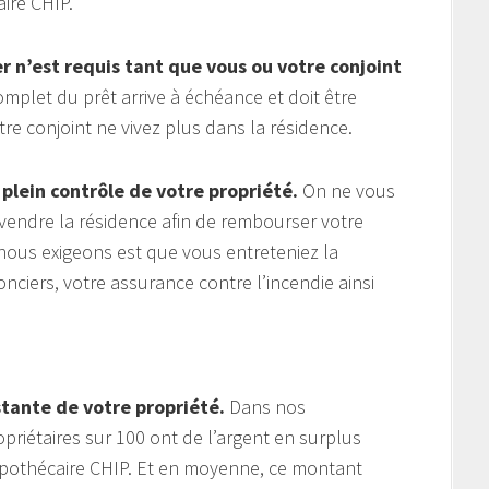
ire CHIP.
 n’est requis tant que vous ou votre conjoint
plet du prêt arrive à échéance et doit être
 conjoint ne vivez plus dans la résidence.
 plein contrôle de votre propriété.
On ne vous
endre la résidence afin de rembourser votre
nous exigeons est que vous entreteniez la
nciers, votre assurance contre l’incendie ainsi
stante de votre propriété.
Dans nos
riétaires sur 100 ont de l’argent en surplus
pothécaire CHIP. Et en moyenne, ce montant