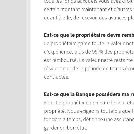
tous les fonds auxquels vous avez droit
certain montant maintenant et d’autres 
quant à elle, de recevoir des avances p
Est-ce que le propriétaire devra rem
Le propriétaire garde toute la valeur n
d’expérience, plus de 99 % des propriéta
est remboursé. La valeur nette restant
résidence et de la période de temps éco
contractée.
Est-ce que la Banque possédera ma r
Non. Le propriétaire demeure le seul et u
propriété. Nous exigeons toutefois que l
fonciers à temps, détienne une assurance 
garder en bon état.