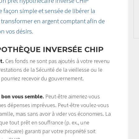
 Un prêt hypothécaire inversé CHIP
ne façon simple et sensée de libérer la
la transformer en argent comptant afin de
on vos désirs.
POTHÈQUE INVERSÉE CHIP
t.
Ces fonds ne sont pas ajoutés à votre revenu
estations de la Sécurité de la vieillesse ou le
 pourriez recevoir du gouvernement.
 bon vous semble.
Peut-être aimeriez-vous
aines dépenses imprévues. Peut-être voulez-vous
amille, mais sans avoir à vider vos économies. La
ue tout prêt en souffrance (p. ex., une
hécaire) garanti par votre propriété soit