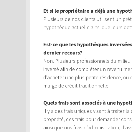
Et si le propriétaire a déjà une hypo
Plusieurs de nos clients utilisent un pr
hypothèque actuelle ainsi que leurs det
Est-ce que les hypothèques inversée
dernier recours?
Non. Plusieurs professionnels du milie
inversé afin de compléter un revenu men
d’acheter une plus petite résidence, o
marge de crédit traditionnelle.
Quels frais sont associés à une hypo
Il y a des frais uniques visant à traiter
propriété, des frais pour demander cons
ainsi que nos frais d’administration, d’a