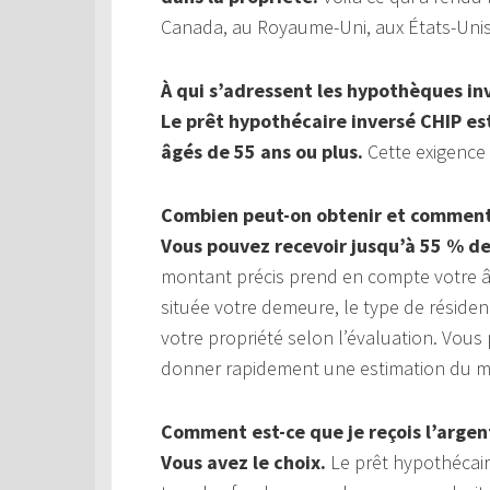
Canada, au Royaume-Uni, aux États-Unis,
À qui s’adressent les hypothèques in
Le prêt hypothécaire inversé CHIP es
âgés de 55 ans ou plus.
Cette exigence 
Combien peut-on obtenir et comment 
Vous pouvez recevoir jusqu’à 55 % de
montant précis prend en compte votre âge
située votre demeure, le type de réside
votre propriété selon l’évaluation. Vou
donner rapidement une estimation du mo
Comment est-ce que je reçois l’argen
Vous avez le choix.
Le prêt hypothécaire