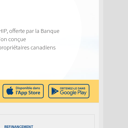
IP, offerte par la Banque
tion conçue
propriétaires canadiens
REFINANCEMENT