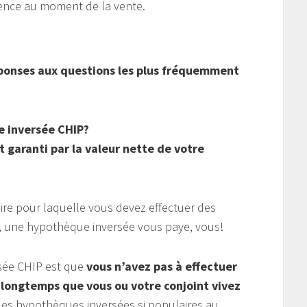
dence au moment de la vente.
éponses aux questions les plus fréquemment
 inversée CHIP?
 garanti par la valeur nette de votre
re pour laquelle vous devez effectuer des
e, une hypothèque inversée vous paye, vous!
sée CHIP est que
vous n’avez pas à effectuer
longtemps que vous ou votre conjoint vivez
 les hypothèques inversées si populaires au