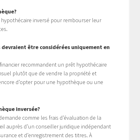
thèque?
êt hypothécaire inversé pour rembourser leur
tes.
s devraient être considérées uniquement en
u financier recommandent un prêt hypothécaire
suel plutôt que de vendre la propriété et
u encore d’opter pour une hypothèque ou une
thèque inversée?
 la demande comme les frais d’évaluation de la
eil auprès d’un conseiller juridique indépendant
ssurance et d’enregistrement des titres. À