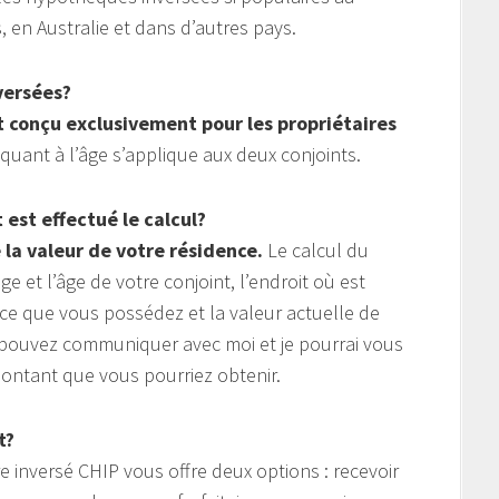
 en Australie et dans d’autres pays.
versées?
t conçu exclusivement pour les propriétaires
quant à l’âge s’applique aux deux conjoints.
est effectué le calcul?
 la valeur de votre résidence.
Le calcul du
 et l’âge de votre conjoint, l’endroit où est
nce que vous possédez et la valeur actuelle de
s pouvez communiquer avec moi et je pourrai vous
ntant que vous pourriez obtenir.
t?
 inversé CHIP vous offre deux options : recevoir