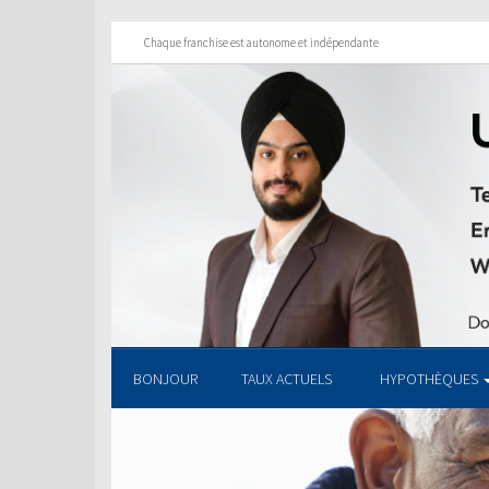
Chaque franchise est autonome et indépendante
BONJOUR
TAUX ACTUELS
HYPOTHÈQUES