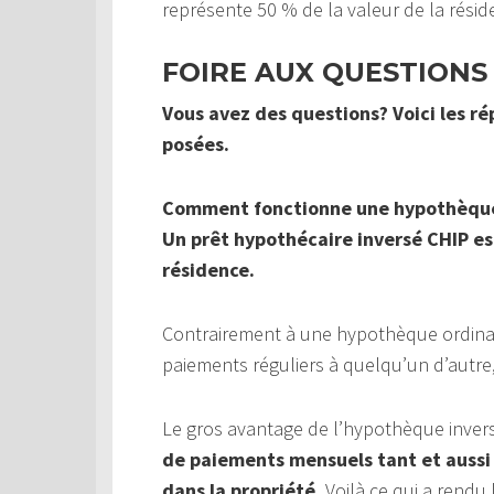
représente 50 % de la valeur de la rési
FOIRE AUX QUESTIONS
Vous avez des questions? Voici les r
posées.
Comment fonctionne une hypothèque
Un prêt hypothécaire inversé CHIP est
résidence.
Contrairement à une hypothèque ordinai
paiements réguliers à quelqu’un d’autr
Le gros avantage de l’hypothèque inver
de paiements mensuels tant et aussi 
dans la propriété.
Voilà ce qui a rendu