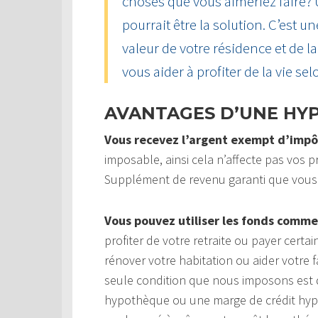
choses que vous aimeriez faire?
pourrait être la solution. C’est u
valeur de votre résidence et de 
vous aider à profiter de la vie sel
AVANTAGES D’UNE HY
Vous recevez l’argent exempt d’impô
imposable, ainsi cela n’affecte pas vos pr
Supplément de revenu garanti que vous
Vous pouvez utiliser les fonds comme
profiter de votre retraite ou payer cert
rénover votre habitation ou aider votre f
seule condition que nous imposons est q
hypothèque ou une marge de crédit hypot