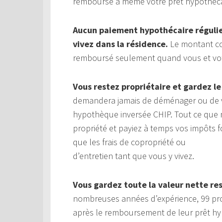
remboursé à même votre prêt hypothéca
Aucun paiement hypothécaire régulier
vivez dans la résidence.
Le montant com
remboursé seulement quand vous et votre
Vous restez propriétaire et gardez le
demandera jamais de déménager ou de v
hypothèque inversée CHIP. Tout ce que 
propriété et payiez à temps vos impôts fo
que les frais de copropriété ou
d’entretien tant que vous y vivez.
Vous gardez toute la valeur nette re
nombreuses années d’expérience, 99 prop
après le remboursement de leur prêt hy