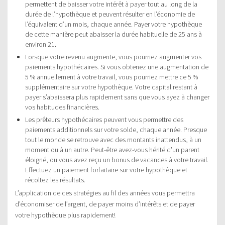
permettent de baisser votre intérêt à payer tout au long de la
durée de l’hypothèque et peuvent résulter en l’économie de
l’équivalent d’un mois, chaque année. Payer votre hypothèque
de cette manière peut abaisser la durée habituelle de 25 ans à
environ 21.
Lorsque votre revenu augmente, vous pourriez augmenter vos
paiements hypothécaires. Si vous obtenez une augmentation de
5 % annuellement à votre travail, vous pourriez mettre ce 5 %
supplémentaire sur votre hypothèque. Votre capital restant à
payer s’abaissera plus rapidement sans que vous ayez à changer
vos habitudes financières.
Les prêteurs hypothécaires peuvent vous permettre des
paiements additionnels sur votre solde, chaque année. Presque
tout le monde se retrouve avec des montants inattendus, à un
moment ou à un autre. Peut-être avez-vous hérité d’un parent
éloigné, ou vous avez reçu un bonus de vacances à votre travail.
Effectuez un paiement forfaitaire sur votre hypothèque et
récoltez les résultats.
L’application de ces stratégies au fil des années vous permettra
d’économiser de l’argent, de payer moins d’intérêts et de payer
votre hypothèque plus rapidement!